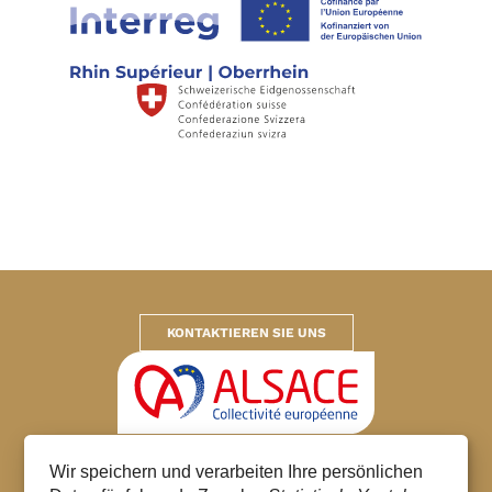
KONTAKTIEREN SIE UNS
Europäische Gemeinschaft Elsass
Wir speichern und verarbeiten Ihre persönlichen
© 2026 – Alle Rechte vorbehalten