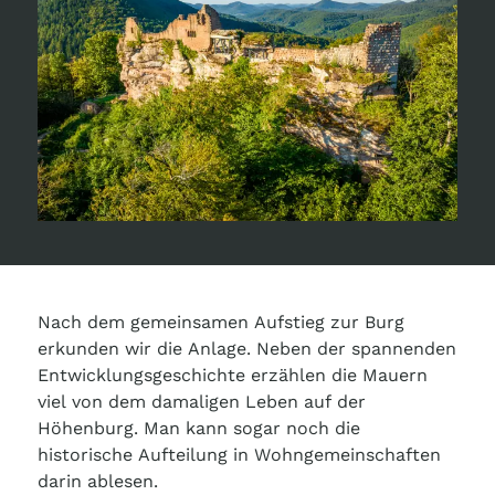
Nach dem gemeinsamen Aufstieg zur Burg
erkunden wir die Anlage. Neben der spannenden
Entwicklungsgeschichte erzählen die Mauern
viel von dem damaligen Leben auf der
Höhenburg. Man kann sogar noch die
historische Aufteilung in Wohngemeinschaften
darin ablesen.