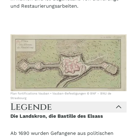
und Restaurierungsarbeiten.
Plan fortifications Vauban • Vauban-Befestigungen © BNF – BNU de
Strasbourg
Legende
Die Landskron, die Bastille des Elsass
Ab 1690 wurden Gefangene aus politischen