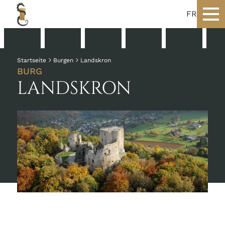
FR
Startseite
Burgen
Landskron
BURG
LANDSKRON