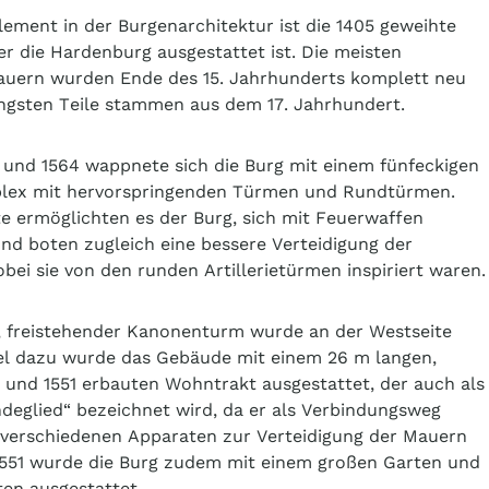
lement in der Burgenarchitektur ist die 1405 geweihte
er die Hardenburg ausgestattet ist. Die meisten
auern wurden Ende des 15. Jahrhunderts komplett neu
üngsten Teile stammen aus dem 17. Jahrhundert.
 und 1564 wappnete sich die Burg mit einem fünfeckigen
ex mit hervorspringenden Türmen und Rundtürmen.
e ermöglichten es der Burg, sich mit Feuerwaffen
nd boten zugleich eine bessere Verteidigung der
bei sie von den runden Artillerietürmen inspiriert waren.
, freistehender Kanonenturm wurde an der Westseite
lel dazu wurde das Gebäude mit einem 26 m langen,
 und 1551 erbauten Wohntrakt ausgestattet, der auch als
ndeglied“ bezeichnet wird, da er als Verbindungsweg
verschiedenen Apparaten zur Verteidigung der Mauern
1551 wurde die Burg zudem mit einem großen Garten und
ten ausgestattet.