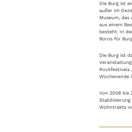
Die Burg ist e
außer im Deze
Museum, das 
aus einem Be
besteht. In d
Büros für Bur
Die Burg ist 
Veranstaltung
Rockfestivals
Wochenende i
Von 2008 bis 
Stabilisierun
Wohntrakts 