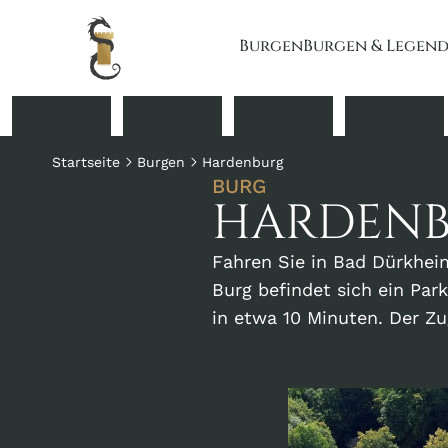
Burgen
Burgen & Legen
Startseite
Burgen
Hardenburg
BURG
HARDEN
Fahren Sie in Bad Dürkhei
Burg befindet sich ein Par
in etwa 10 Minuten. Der Zu