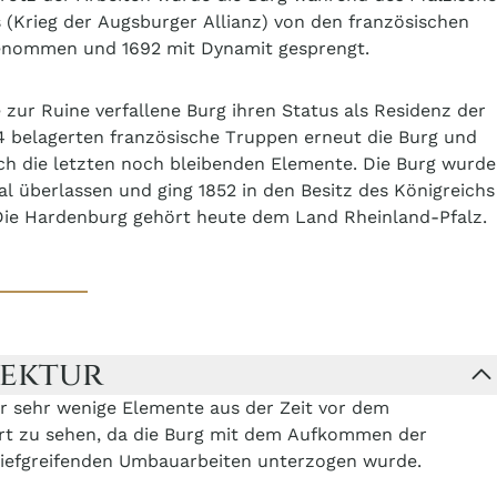
s (Krieg der Augsburger Allianz) von den französischen
enommen und 1692 mit Dynamit gesprengt.
e zur Ruine verfallene Burg ihren Status als Residenz der
94 belagerten französische Truppen erneut die Burg und
ch die letzten noch bleibenden Elemente. Die Burg wurde
al überlassen und ging 1852 in den Besitz des Königreichs
Die Hardenburg gehört heute dem Land Rheinland-Pfalz.
tektur
ur sehr wenige Elemente aus der Zeit vor dem
rt zu sehen, da die Burg mit dem Aufkommen der
iefgreifenden Umbauarbeiten unterzogen wurde.