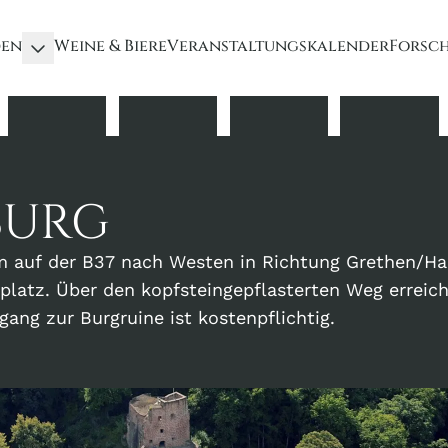
den
Weine & Biere
Veranstaltungskalender
Forsc
BURG
m auf der B37 nach Westen in Richtung Grethen/Ha
kplatz. Über den kopfsteingepflasterten Weg erreic
gang zur Burgruine ist kostenpflichtig.