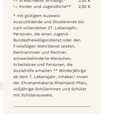
Erwachsene, ermäßigt*
3,50 €
Kinder und Jugendliche**
2,50 €
* mit gültigem Ausweis:
Auszubildende und Studierende bis
zum vollendeten 27. Lebensjahr,
Personen, die einen Jugend-
Bundesfreiwilligendienst oder den
Freiwilligen Wehrdienst leisten,
Rentnerinnen und Rentner,
schwerbehinderte Menschen,
Arbeitslose und Personen, die
Sozialhilfe erhalten ** Minderjährige
ab dem 7. Lebensjahr, Inhaber/-innen
der Ehrenamtskarte Rheinland-Pfalz,
volljährige Schülerinnen und Schüler
mit Schülerausweis.