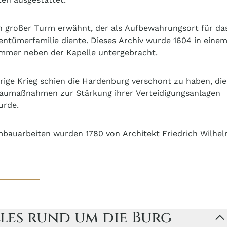
n großer Turm erwähnt, der als Aufbewahrungsort für da
gentümerfamilie diente. Dieses Archiv wurde 1604 in eine
immer neben der Kapelle untergebracht.
hrige Krieg schien die Hardenburg verschont zu haben, die
aumaßnahmen zur Stärkung ihrer Verteidigungsanlagen
urde.
mbauarbeiten wurden 1780 von Architekt Friedrich Wilhe
les rund um die Burg