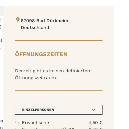
g
67098 Bad Dürkheim
g
Deutschland
ss
,
ÖFFNUNGSZEITEN
Derzeit gibt es keinen definierten
Öffnungszeitraum.
EINZELPERSONEN
ss
Erwachsene
4,50 €
en