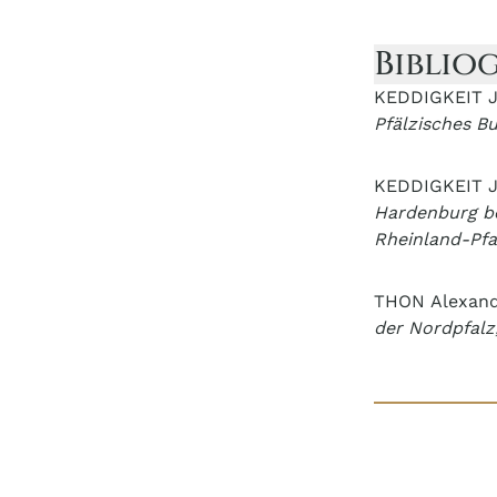
Biblio
KEDDIGKEIT J
Pfälzisches Bu
KEDDIGKEIT J
Hardenburg be
Rheinland-Pfa
THON Alexand
der Nordpfalz