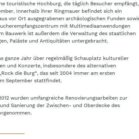
ine touristische Hochburg, die täglich Besucher empfängt,
mber. Innerhalb ihrer Ringmauer befindet sich ein
aus vor Ort ausgegrabenen archäologischen Funden sowi
sucherempfangszentrum mit Multimediaanwendungen
em Bauwerk ist außerdem die Verwaltung des staatlichen
gen, Paläste und Antiquitäten untergebracht.
das ganze Jahr über regelmäßig Schauplatz kultureller
en und Konzerte, insbesondere des alternativen
 „Rock die Burg“, das seit 2004 immer am ersten
m September stattfindet.
2012 wurden umfangreiche Renovierungsarbeiten zur
g und Sanierung der Zwischen- und Oberdecke des
vorgenommen.