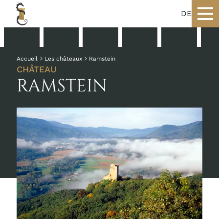
DE
Accueil
Les châteaux
Ramstein
CHÂTEAU
RAMSTEIN