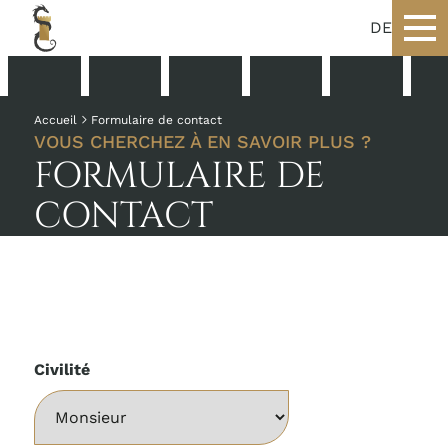
DE
Accueil
Formulaire de contact
VOUS CHERCHEZ À EN SAVOIR PLUS ?
FORMULAIRE DE
CONTACT
Civilité