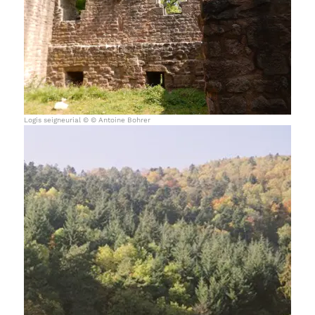
Logis seigneurial © © Antoine Bohrer