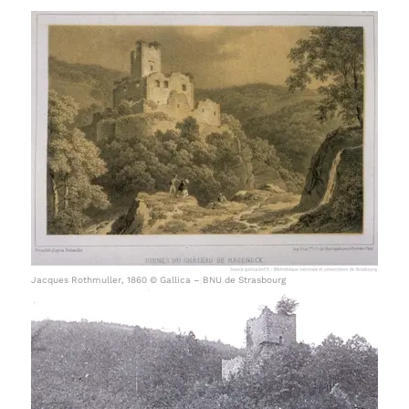
Jacques Rothmuller, 1860 © Gallica – BNU de Strasbourg