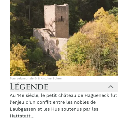
Tour seigneuriale © © Antoine Bohrer
Légende
Au 14e siècle, le petit château de Hagueneck fut
l’enjeu d’un conflit entre les nobles de
Laubgassen et les Hus soutenus par les
Hattstatt…