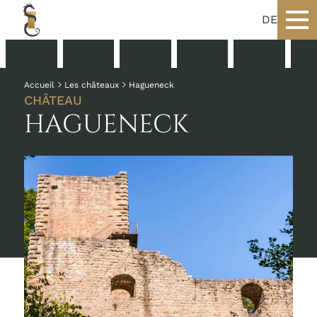
DE
Accueil
Les châteaux
Hagueneck
CHÂTEAU
HAGUENECK