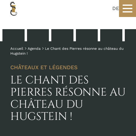
DE
Accueil
Agenda
Le Chant des Pierres résonne au château du
Hugstein !
CHÂTEAUX ET LÉGENDES
LE CHANT DES
PIERRES RÉSONNE AU
CHÂTEAU DU
HUGSTEIN !