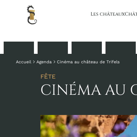
Les châteaux
Chât
Accueil
Agenda
Cinéma au château de Trifels
FÊTE
CINÉMA AU C