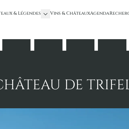
eaux & Légendes
Vins & Châteaux
Agenda
Recher
HÂTEAU DE TRIFE