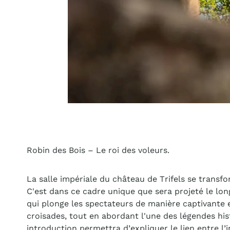
Robin des Bois – Le roi des voleurs.
La salle impériale du château de Trifels se trans
C'est dans ce cadre unique que sera projeté le long
qui plonge les spectateurs de manière captivante 
croisades, tout en abordant l'une des légendes his
introduction permettra d’expliquer le lien entre l’i