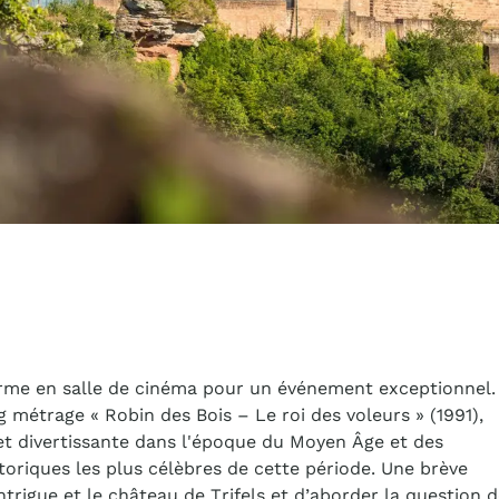
forme en salle de cinéma pour un événement exceptionnel.
 métrage « Robin des Bois – Le roi des voleurs » (1991),
et divertissante dans l'époque du Moyen Âge et des
toriques les plus célèbres de cette période. Une brève
ntrigue et le château de Trifels et d’aborder la question 