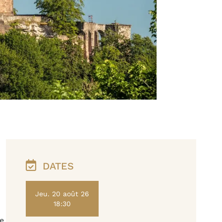
DATES
Jeu. 20 août 26
18:30
de